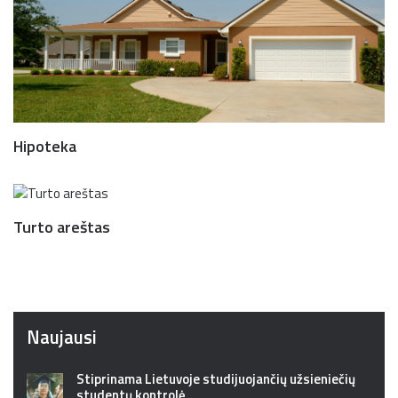
Hipoteka
Turto areštas
Naujausi
Stiprinama Lietuvoje studijuojančių užsieniečių
studentų kontrolė