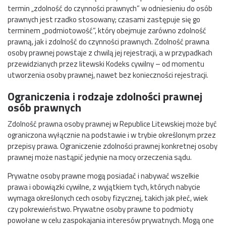
termin „zdolność do czynności prawnych” w odniesieniu do osób
prawnych jest rzadko stosowany; czasami zastępuje się go
terminem „podmiotowość”, który obejmuje zarówno zdolność
prawną, jak i zdolność do czynności prawnych. Zdolność prawna
osoby prawnej powstaje z chwilą jej rejestracji, a w przypadkach
przewidzianych przez litewski Kodeks cywilny – od momentu
utworzenia osoby prawnej, nawet bez konieczności rejestracji.
Ograniczenia i rodzaje zdolności prawnej
osób prawnych
Zdolność prawna osoby prawnej w Republice Litewskiej może być
ograniczona wyłącznie na podstawie i w trybie określonym przez
przepisy prawa. Ograniczenie zdolności prawnej konkretnej osoby
prawnej może nastąpić jedynie na mocy orzeczenia sądu.
Prywatne osoby prawne mogą posiadać i nabywać wszelkie
prawa i obowiązki cywilne, z wyjątkiem tych, których nabycie
wymaga określonych cech osoby fizycznej, takich jak płeć, wiek
czy pokrewieństwo. Prywatne osoby prawne to podmioty
powołane w celu zaspokajania interesów prywatnych. Mogą one