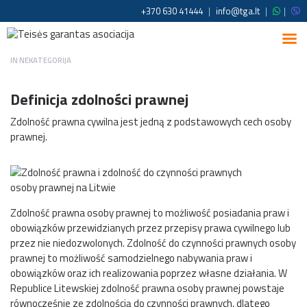
+370 630 41444
|
info@tga.lt
|
|
IN
NEKATEGORIJA
Definicja zdolności prawnej
Zdolność prawna cywilna jest jedną z podstawowych cech osoby
prawnej.
Zdolność prawna osoby prawnej to możliwość posiadania praw i
obowiązków przewidzianych przez przepisy prawa cywilnego lub
przez nie niedozwolonych. Zdolność do czynności prawnych osoby
prawnej to możliwość samodzielnego nabywania praw i
obowiązków oraz ich realizowania poprzez własne działania. W
Republice Litewskiej zdolność prawna osoby prawnej powstaje
równocześnie ze zdolnością do czynności prawnych, dlatego