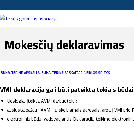
Mokesčių deklaravimas
BUHALTERINĖ APSKAITA
,
BUHALTERINĖ APSKAITA2
,
VEIKLOS SRITYS
VMI deklaracija gali būti pateikta tokiais būdai
tiesiogiai įteikta AVMI darbuotojui;
atsiųsta paštu į AVMI, jų skelbiamais adresais, arba į VMI prie 
elektroniniu būdu, vadovaujantis Deklaracijų teikimo elektronini