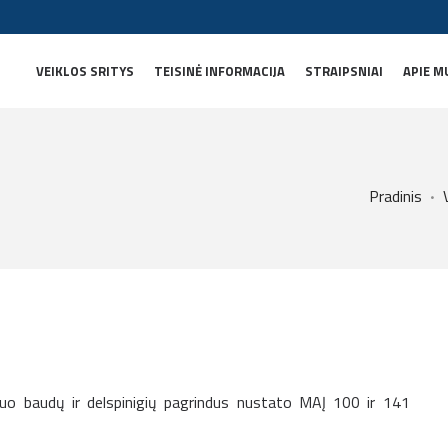
VEIKLOS SRITYS
TEISINĖ INFORMACIJA
STRAIPSNIAI
APIE M
Pradinis
nuo baudų ir delspinigių pagrindus nustato MAĮ 100 ir 141