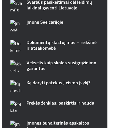
Svarbūs pasikeitimai dėl leidimų
laikinai gyventi Lietuvoje
Įmonė Šveicarijoje
Dokumentų klastojimas – reikšmė
ir atsakomybė
Vekselis kaip skolos susigrąžinimo
garantas
Ką daryti patekus į eismo įvykį?
Prekės ženklas: paskirtis ir nauda
Įmonės buhalterinės apskaitos