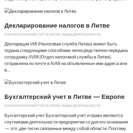
Декларирование налогов в Литве
IN
БУХГАЛТЕРСКИЙ УЧЕТ В ЛИТВЕ
,
ВИДЫ ДЕЯТЕЛЬНОСТИ
Декларация VMI (Налоговая служба Литвы) может быть
подана следующими способами: непосредственно передана
сотруднику AVMI (Отдел налоговой службы в Литве);
отправлена по почте в AVMI на объявленные ими адреса или
в…
Бухгалтерский учет в Литве — Европе
IN
БУХГАЛТЕРСКИЙ УЧЕТ В ЛИТВЕ
,
ВИДЫ ДЕЯТЕЛЬНОСТИ
Бухгалтерский учет Бухгалтерский учет и право являются
спутниками деятельности предприятия со дня его основания
— это две тесно связанные между собой области. Поэтому