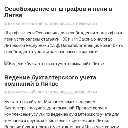
Освобождение от штрафов и пени в
Литве
IN
БУХГАЛТЕРСКИЙ УЧЕТ В ЛИТВЕ
,
ВИДЫ ДЕЯТЕЛЬНОСТИ
Штрафы и пени Основания для освобождения от штрафов и
пени установлены статьями 100 и 141 Закона о налогах
Литовской Республики (MAĮ). Налогоплательщик может быть
освобожден от уплаты назначенных штрафов и…
Ведение бухгалтерского учета
компаний в Литве
IN
БУХГАЛТЕРСКИЙ УЧЕТ В ЛИТВЕ
,
ВИДЫ ДЕЯТЕЛЬНОСТИ
Бухгалтерский учет Мы занимаемся ведением
бухгалтерского учета для компаний. Предоставляем
комплексные услуги по ведению бухгалтерского учета для
компаний и других хозяйственных субъектов в Литве.
Ведение бухгалтерского учета компании Мы регистрируем…