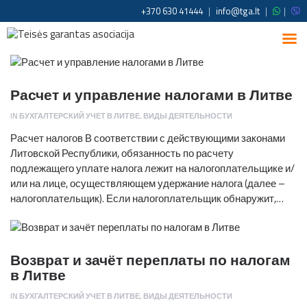
+370 630 41444
|
info@tga.lt
|
|
Расчет и управление налогами в Литве
IN
БУХГАЛТЕРСКИЙ УЧЕТ В ЛИТВЕ
,
ВИДЫ ДЕЯТЕЛЬНОСТИ
Расчет налогов В соответствии с действующими законами
Литовской Республики, обязанность по расчету
подлежащего уплате налога лежит на налогоплательщике и/
или на лице, осуществляющем удержание налога (далее –
налогоплательщик). Если налогоплательщик обнаружит,…
Возврат и зачёт переплаты по налогам
в Литве
IN
БУХГАЛТЕРСКИЙ УЧЕТ В ЛИТВЕ
,
ВИДЫ ДЕЯТЕЛЬНОСТИ