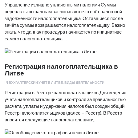
Управление излишне уплаченными налогами Суммы
переплаты по налогам засчитываются в счёт налоговой
задолженности налогоплательщика. Оставшиеся после
зачёта суммы возвращаются налогоплательщику. Важно
знать, что данная процедура начинается по инициативе
самого налогоплательщика.…
Регистрация налогоплательщика в
Литве
IN
БУХГАЛТЕРСКИЙ УЧЕТ В ЛИТВЕ
,
ВИДЫ ДЕЯТЕЛЬНОСТИ
Регистрация в Реестре налогоплательщиков Для ведения
учета налогоплательщиков и контроля за правильностью
расчета, уплаты и удержания налогов был создан общий
Реестр налогоплательщиков (далее – Реестр). В Реестр
вносятся следующие налогоплательщики,…