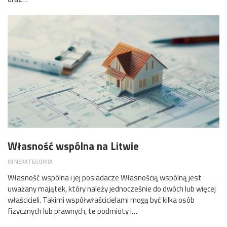
Własność wspólna na Litwie
IN
NEKATEGORIJA
Własność wspólna i jej posiadacze Własnością wspólną jest
uważany majątek, który należy jednocześnie do dwóch lub więcej
właścicieli. Takimi współwłaścicielami mogą być kilka osób
fizycznych lub prawnych, te podmioty i…