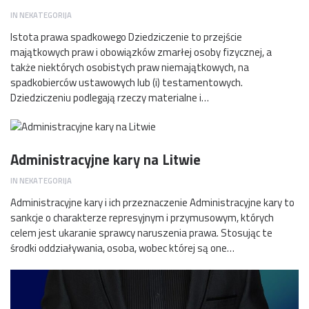
IN
NEKATEGORIJA
Istota prawa spadkowego Dziedziczenie to przejście
majątkowych praw i obowiązków zmarłej osoby fizycznej, a
także niektórych osobistych praw niemajątkowych, na
spadkobierców ustawowych lub (i) testamentowych.
Dziedziczeniu podlegają rzeczy materialne i…
Administracyjne kary na Litwie
IN
NEKATEGORIJA
Administracyjne kary i ich przeznaczenie Administracyjne kary to
sankcje o charakterze represyjnym i przymusowym, których
celem jest ukaranie sprawcy naruszenia prawa. Stosując te
środki oddziaływania, osoba, wobec której są one…