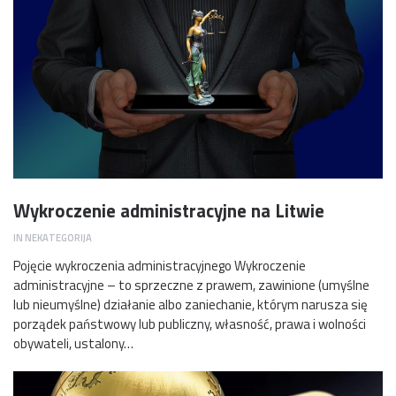
Wykroczenie administracyjne na Litwie
IN
NEKATEGORIJA
Pojęcie wykroczenia administracyjnego Wykroczenie
administracyjne – to sprzeczne z prawem, zawinione (umyślne
lub nieumyślne) działanie albo zaniechanie, którym narusza się
porządek państwowy lub publiczny, własność, prawa i wolności
obywateli, ustalony…