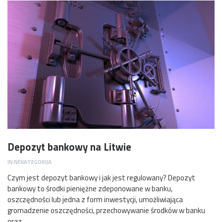
Depozyt bankowy na Litwie
IN
NEKATEGORIJA
Czym jest depozyt bankowy i jak jest regulowany? Depozyt
bankowy to środki pieniężne zdeponowane w banku,
oszczędności lub jedna z form inwestycji, umożliwiająca
gromadzenie oszczędności, przechowywanie środków w banku
oraz…