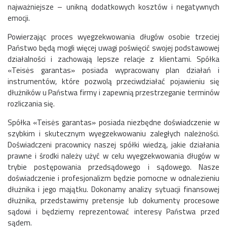
najważniejsze – unikną dodatkowych kosztów i negatywnych
emocji.
Powierzając proces wyegzekwowania długów osobie trzeciej
Państwo będą mogli więcej uwagi poświęcić swojej podstawowej
działalności i zachowają lepsze relacje z klientami. Spółka
«Teisės garantas» posiada wypracowany plan działań i
instrumentów, które pozwolą przeciwdziałać pojawieniu się
dłużników u Państwa firmy i zapewnią przestrzeganie terminów
rozliczania się.
Spółka «Teisės garantas» posiada niezbędne doświadczenie w
szybkim i skutecznym wyegzekwowaniu zaległych należności.
Doświadczeni pracownicy naszej spółki wiedzą, jakie działania
prawne i środki należy użyć w celu wyegzekwowania długów w
trybie postępowania przedsądowego i sądowego. Nasze
doświadczenie i profesjonalizm będzie pomocne w odnalezieniu
dłużnika i jego majątku. Dokonamy analizy sytuacji finansowej
dłużnika, przedstawimy pretensje lub dokumenty procesowe
sądowi i będziemy reprezentować interesy Państwa przed
sądem.