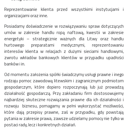
Reprezentowanie klienta przed wszystkimi instytucjami i
organizacjami oraz inne.
Posiadamy doświadczenie w rozwiązywaniu spraw dotyczących
umów w zakresie handlu ropą naftową, kwestii w zakresie
energetyki – strategicznie ważnych dla Litwy oraz handlu
hurtowego preparatami medycznymi, reprezentowaniu
interesów klienta w relacjach z dużymi sieciami handlowymi,
zwrotu wkładów bankowych klientów w przypadku upadłości
banków i in.
Od momentu założenia spółki świadczymy usługi prawne i inego
rodzaju pomoc zawodową litewskim i zagranicznym podmiotom
gospodarczym, które dopiero rozpoczynają lub już prowadzą
działalność gospodarczą. Przy zakładaniu firm dostosowujemy
najbardziej skuteczne rozwiązania prawne dla ich działalności i
rozwoju biznesu, pomagamy w pełni wykorzystać możliwości,
które dają przepisy prawne, zaś w przypadku, gdy powstają
pytania w zakresie prawa, zawsze udzielamy pomocy nie tylko w
postaci rady, lecz i konkretnych działań.