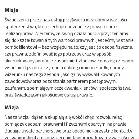
Misja
Świadczeniu przez nas usług przyświeca idea obrony wartości
społeczeństwa, które cechuje obeznanie z prawem, oraz
realizacji praw. Wierzymy, że swoją działalnością przyczyniamy
się do kształtowania tych wartości prawnych, jesteśmy w stanie
pomóc klientowi – bez względu na to, czy jest to osoba fizyczna,
czy prawna, zdefiniować jego potrzeby oraz w sposób
ukierunkowany pomóc je zaspokoić. Członkowie naszego zespołu
wspólnie dążą do utrzymania dobrego imienia spółki, obrony
wizerunku naszego zespołu jako grupy wykwalifikowanych
zawodowców oraz pozostania partnerem postępowym,
zaufanym, spełniającym oczekiwania klientów i społeczeństwa
oraz świadczącym jakościowe usługi prawne.
Wizja
Nasza wizja i dążenia skupiają się wokół chęci rozwoju relacji
pomiędzy osobami prawnymi i fizycznymi opartymi na prawie.
Budując trwałe partnerstwo oraz obopólnie korzystne kontakty
ze swoimi klientami oraz zleceniodawcami wdrażamy wartości, w