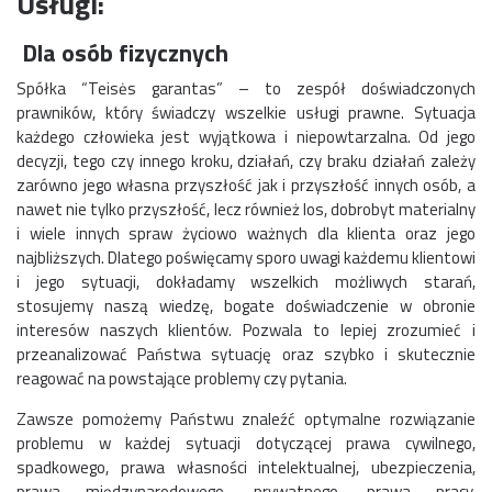
Usługi:
Dla osób fizycznych
Spółka “Teisės garantas” – to zespół doświadczonych
prawników, który świadczy wszelkie usługi prawne. Sytuacja
każdego człowieka jest wyjątkowa i niepowtarzalna. Od jego
decyzji, tego czy innego kroku, działań, czy braku działań zależy
zarówno jego własna przyszłość jak i przyszłość innych osób, a
nawet nie tylko przyszłość, lecz również los, dobrobyt materialny
i wiele innych spraw życiowo ważnych dla klienta oraz jego
najbliższych. Dlatego poświęcamy sporo uwagi każdemu klientowi
i jego sytuacji, dokładamy wszelkich możliwych starań,
stosujemy naszą wiedzę, bogate doświadczenie w obronie
interesów naszych klientów. Pozwala to lepiej zrozumieć i
przeanalizować Państwa sytuację oraz szybko i skutecznie
reagować na powstające problemy czy pytania.
Zawsze pomożemy Państwu znaleźć optymalne rozwiązanie
problemu w każdej sytuacji dotyczącej prawa cywilnego,
spadkowego, prawa własności intelektualnej, ubezpieczenia,
prawa międzynarodowego, prywatnego, prawa pracy,