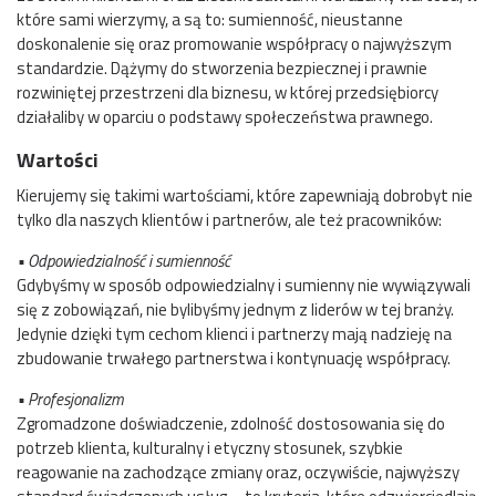
które sami wierzymy, a są to: sumienność, nieustanne
doskonalenie się oraz promowanie współpracy o najwyższym
standardzie. Dążymy do stworzenia bezpiecznej i prawnie
rozwiniętej przestrzeni dla biznesu, w której przedsiębiorcy
działaliby w oparciu o podstawy społeczeństwa prawnego.
Wartości
Kierujemy się takimi wartościami, które zapewniają dobrobyt nie
tylko dla naszych klientów i partnerów, ale też pracowników:
• Odpowiedzialność i sumienność
Gdybyśmy w sposób odpowiedzialny i sumienny nie wywiązywali
się z zobowiązań, nie bylibyśmy jednym z liderów w tej branży.
Jedynie dzięki tym cechom klienci i partnerzy mają nadzieję na
zbudowanie trwałego partnerstwa i kontynuację współpracy.
• Profesjonalizm
Zgromadzone doświadczenie, zdolność dostosowania się do
potrzeb klienta, kulturalny i etyczny stosunek, szybkie
reagowanie na zachodzące zmiany oraz, oczywiście, najwyższy