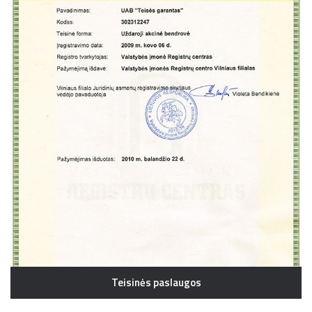
Teisinės paslaugos