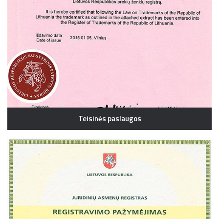
Teisinės paslaugos