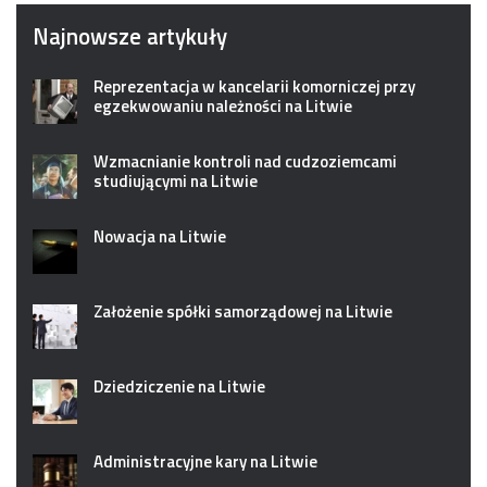
Najnowsze artykuły
Reprezentacja w kancelarii komorniczej przy
egzekwowaniu należności na Litwie
Wzmacnianie kontroli nad cudzoziemcami
studiującymi na Litwie
Nowacja na Litwie
Założenie spółki samorządowej na Litwie
Dziedziczenie na Litwie
Administracyjne kary na Litwie