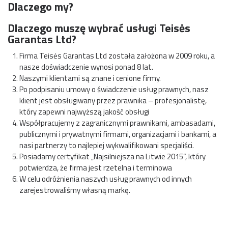
Dlaczego my?
Dlaczego muszę wybrać usługi Teisės
Garantas Ltd?
Firma Teisės Garantas Ltd została założona w 2009 roku, a
nasze doświadczenie wynosi ponad 8 lat.
Naszymi klientami są znane i cenione firmy.
Po podpisaniu umowy o świadczenie usług prawnych, nasz
klient jest obsługiwany przez prawnika – profesjonalistę,
który zapewni najwyższą jakość obsługi
Współpracujemy z zagranicznymi prawnikami, ambasadami,
publicznymi i prywatnymi firmami, organizacjami i bankami, a
nasi partnerzy to najlepiej wykwalifikowani specjaliści.
Posiadamy certyfikat „Najsilniejsza na Litwie 2015”, który
potwierdza, że firma jest rzetelna i terminowa
W celu odróżnienia naszych usług prawnych od innych
zarejestrowaliśmy własną markę.