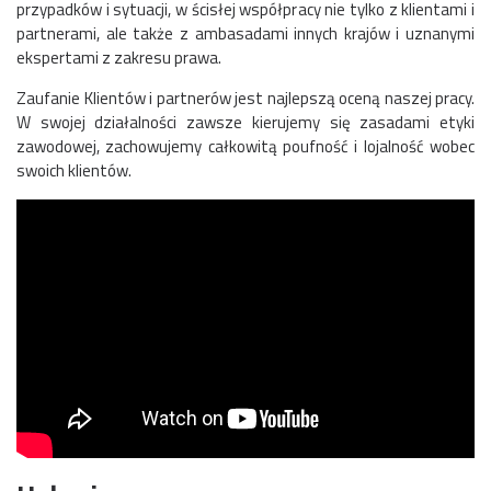
przypadków i sytuacji, w ścisłej współpracy nie tylko z klientami i
partnerami, ale także z ambasadami innych krajów i uznanymi
ekspertami z zakresu prawa.
Zaufanie Klientów i partnerów jest najlepszą oceną naszej pracy.
W swojej działalności zawsze kierujemy się zasadami etyki
zawodowej, zachowujemy całkowitą poufność i lojalność wobec
swoich klientów.