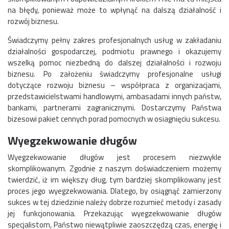
na błędy, ponieważ może to wpłynąć na dalszą działalność i
rozwój biznesu.
Świadczymy pełny zakres profesjonalnych usług w zakładaniu
działalności gospodarczej, podmiotu prawnego i okazujemy
wszelką pomoc niezbedną do dalszej działalności i rozwoju
biznesu. Po założeniu świadczymy profesjonalne usługi
dotyczące rozwoju biznesu – współpraca z organizacjami,
przedstawicielstwami handlowymi, ambasadami innych państw,
bankami, partnerami zagranicznymi. Dostarczymy Państwa
bizesowi pakiet cennych porad pomocnych w osiagnięciu sukcesu.
Wyegzekwowanie długów
Wyegzekwowanie długów jest procesem niezwykle
skomplikowanym. Zgodnie z naszym doświadczeniem możemy
twierdzić, iż im większy dług, tym bardziej skomplikowany jest
proces jego wyegzekwowania. Dlatego, by osiągnąć zamierzony
sukces w tej dziedzinie należy dobrze rozumieć metody i zasady
jej funkcjonowania. Przekazując wyegzekwowanie długów
specjalistom, Państwo niewątpliwie zaoszczędzą czas, energię i