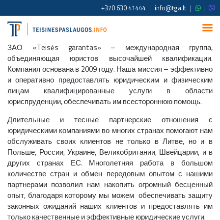
+370 630 41444
|
info@tga.lt
|
|
ЗАО «Teisės garantas» – международная группа,
объединяющая юристов высочайшей квалификации.
Компания основана в 2009 году. Наша миссия – эффективно
и оперативно предоставлять юридическим и физическим
лицам квалифицированные услуги в области
юриспруденции, обеспечивать им всестороннюю помощь.
Длительные и тесные партнерские отношения с
юридическими компаниями во многих странах помогают нам
обслуживать своих клиентов не только в Литве, но и в
Польше, России, Украине, Великобритании, Швейцарии, и в
других странах ЕС. Многолетняя работа в большом
количестве стран и обмен передовым опытом с нашими
партнерами позволил нам накопить огромный бесценный
опыт, благодаря которому мы можем обеспечивать защиту
законных ожиданий наших клиентов и предоставлять им
только качественные и эффективные юридические услуги.