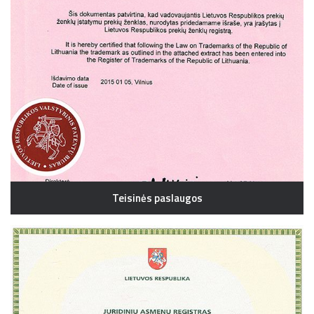
Teisinės paslaugos