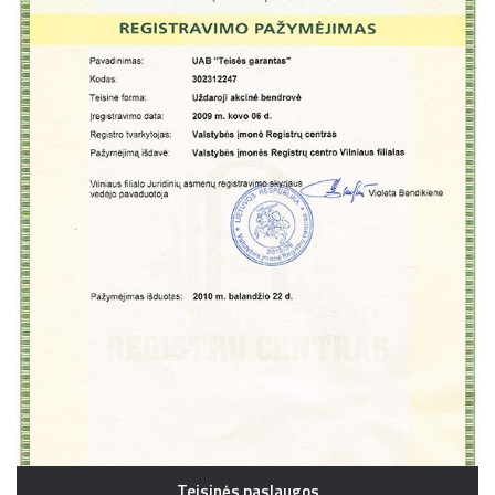
Teisinės paslaugos