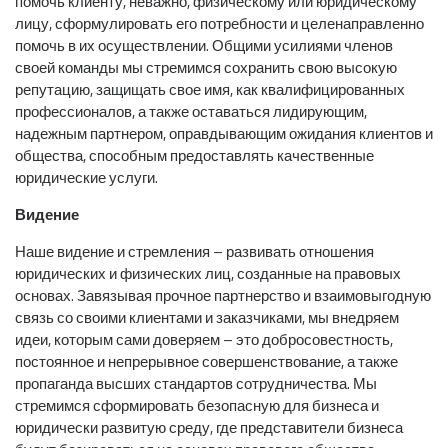
помочь клиенту, неважно, физическому или юридическому
лицу, сформулировать его потребности и целенаправленно
помочь в их осуществлении. Общими усилиями членов
своей команды мы стремимся сохранить свою высокую
репутацию, защищать свое имя, как квалифицированных
профессионалов, а также оставаться лидирующим,
надежным партнером, оправдывающим ожидания клиентов и
общества, способным предоставлять качественные
юридические услуги.
Видение
Наше видение и стремления – развивать отношения
юридических и физических лиц, созданные на правовых
основах. Завязывая прочное партнерство и взаимовыгодную
связь со своими клиентами и заказчиками, мы внедряем
идеи, которым сами доверяем – это добросовестность,
постоянное и непрерывное совершенствование, а также
пропаганда высших стандартов сотрудничества. Мы
стремимся сформировать безопасную для бизнеса и
юридически развитую среду, где представители бизнеса