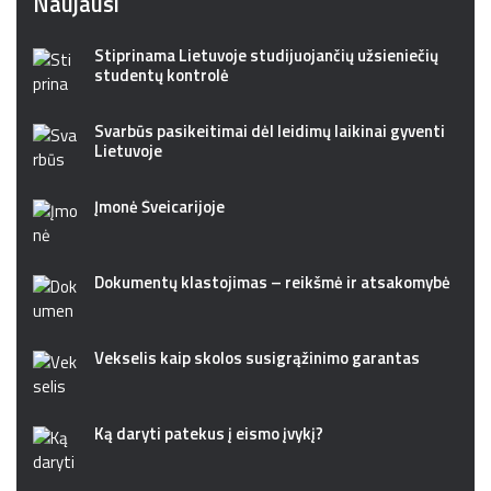
Naujausi
Stiprinama Lietuvoje studijuojančių užsieniečių
studentų kontrolė
Svarbūs pasikeitimai dėl leidimų laikinai gyventi
Lietuvoje
Įmonė Šveicarijoje
Dokumentų klastojimas – reikšmė ir atsakomybė
Vekselis kaip skolos susigrąžinimo garantas
Ką daryti patekus į eismo įvykį?