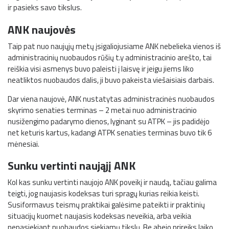
ir pasieks savo tikslus.
ANK naujovės
Taip pat nuo naujųjų metų įsigaliojusiame ANK nebelieka vienos iš
administracinių nuobaudos rūšių t.y administracinio arešto, tai
reiškia visi asmenys buvo paleisti į laisvę ir jeigu jiems liko
neatliktos nuobaudos dalis, ji buvo pakeista viešaisiais darbais.
Dar viena naujovė, ANK nustatytas administracinės nuobaudos
skyrimo senaties terminas – 2 metai nuo administracinio
nusižengimo padarymo dienos, lyginant su ATPK – jis padidėjo
net keturis kartus, kadangi ATPK senaties terminas buvo tik 6
mėnesiai.
Sunku vertinti naująjį ANK
Kol kas sunku vertinti naujojo ANK poveikį ir naudą, tačiau galima
teigti, jog naujasis kodeksas turi spragų kurias reikia keisti.
Susiformavus teismų praktikai galėsime pateikti ir praktinių
situacijų kuomet naujasis kodeksas neveikia, arba veikia
nepasiekiant nuobaudos siekiamų tikslų. Be abejo prireiks laiko