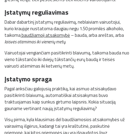
Įstatymų reguliavimas
Dabar dabartinį įstatymų reguliavimą, neblaiviam vairuotojui,
kurio kraujyje nustatoma daugiau negu 1.50 promilės alkoholio,
taikoma
baudžiamoji atsakomybė
– bauda, arba areštas, arba
laisvės atėmimas iki vienerių metų.
Vairuotojai vengiančiam pasitikrinti blaivumą, taikoma bauda nuo
vieno tūkstančio iki dviejų tūkstančių eurų baudą ir teisės
vairuoti atėmimas iki ketverių metų.
Įstatymo spraga
Pagal anksčiau galiojusią praktiką, kai asmuo atsisakydavo
pasitikrinti blaivumą, automatiškai atsisakymas buvo
traktuojamas kaip sunkus girtumo laipsnis. Kokia situaciją
gauname vertinant naują įstatymų reguliavimą?
Visų pirma, kyla klausimas dėl baudžiamosios atsakomybės už
vairavimą išgėrus, kadangi tai yra kraštutinė, paskutinė
priemonė, kai kitos priemonės jau yra išnaudotos (pvz