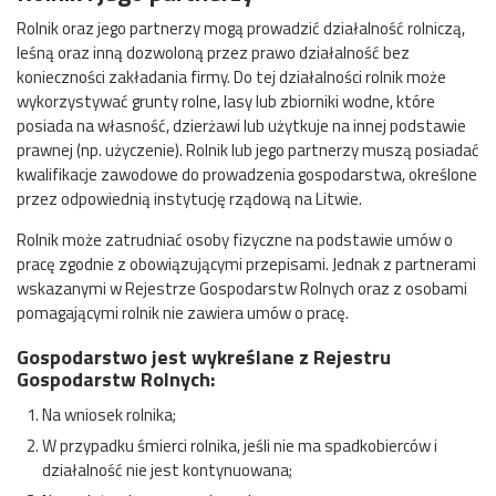
Rolnik oraz jego partnerzy mogą prowadzić działalność rolniczą,
leśną oraz inną dozwoloną przez prawo działalność bez
konieczności zakładania firmy. Do tej działalności rolnik może
wykorzystywać grunty rolne, lasy lub zbiorniki wodne, które
posiada na własność, dzierżawi lub użytkuje na innej podstawie
prawnej (np. użyczenie). Rolnik lub jego partnerzy muszą posiadać
kwalifikacje zawodowe do prowadzenia gospodarstwa, określone
przez odpowiednią instytucję rządową na Litwie.
Rolnik może zatrudniać osoby fizyczne na podstawie umów o
pracę zgodnie z obowiązującymi przepisami. Jednak z partnerami
wskazanymi w Rejestrze Gospodarstw Rolnych oraz z osobami
pomagającymi rolnik nie zawiera umów o pracę.
Gospodarstwo jest wykreślane z Rejestru
Gospodarstw Rolnych:
Na wniosek rolnika;
W przypadku śmierci rolnika, jeśli nie ma spadkobierców i
działalność nie jest kontynuowana;