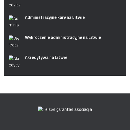
Administracyjne kary na Litwie
Wykroczenie administracyjne na Litwie
Akredytywa na Litwie