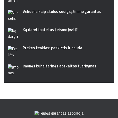
Vekselis kaip skolos susigrąžinimo garantas
Ką daryti patekus į eismo įvykį?
Prekės ženklas: paskirtis ir nauda
Įmonės buhalterinės apskaitos tvarkymas