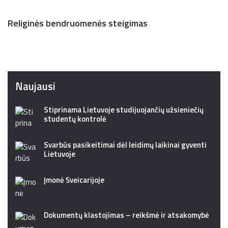
Religinės bendruomenės steigimas
Naujausi
Stiprinama Lietuvoje studijuojančių užsieniečių
studentų kontrolė
Svarbūs pasikeitimai dėl leidimų laikinai gyventi
Lietuvoje
Įmonė Šveicarijoje
Dokumentų klastojimas – reikšmė ir atsakomybė