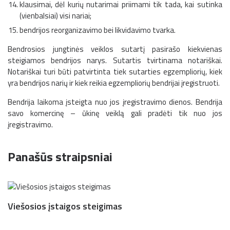
klausimai, dėl kurių nutarimai priimami tik tada, kai sutinka
(vienbalsiai) visi nariai;
bendrijos reorganizavimo bei likvidavimo tvarka.
Bendrosios jungtinės veiklos sutartį pasirašo kiekvienas
steigiamos bendrijos narys. Sutartis tvirtinama notariškai.
Notariškai turi būti patvirtinta tiek sutarties egzempliorių, kiek
yra bendrijos narių ir kiek reikia egzempliorių bendrijai įregistruoti.
Bendrija laikoma įsteigta nuo jos įregistravimo dienos. Bendrija
savo komercinę – ūkinę veiklą gali pradėti tik nuo jos
įregistravimo.
Panašūs straipsniai
Viešosios įstaigos steigimas