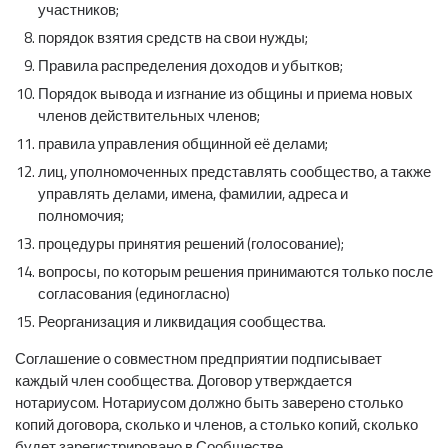
участников;
порядок взятия средств на свои нужды;
Правила распределения доходов и убытков;
Порядок вывода и изгнание из общины и приема новых
членов действительных членов;
правила управления общинной её делами;
лиц, уполномоченных представлять сообщество, а также
управлять делами, имена, фамилии, адреса и
полномочия;
процедуры принятия решений (голосование);
вопросы, по которым решения принимаются только после
согласования (единогласно)
Реорганизация и ликвидация сообщества.
Соглашение о совместном предприятии подписывает
каждый член сообщества. Договор утверждается
нотариусом. Нотариусом должно быть заверено столько
копий договора, сколько и членов, а столько копий, сколько
будет зарегистрировано в Сообществе.