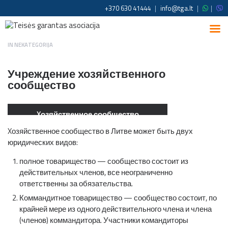
+370 630 41444
|
info@tga.lt
|
|
IN
NEKATEGORIJA
Учреждение хозяйственного
сообщество
Xозяйственное сообщество
Xозяйственное сообщество в Литве может быть двух
юридических видов:
полное товарищество — сообщество состоит из
действительных членов, все неограниченно
ответственны за обязательства.
Коммандитное товарищество — сообщество состоит, по
крайней мере из одного действительного члена и члена
(членов) коммaндитора. Участники командиторы