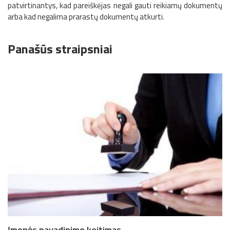
patvirtinantys, kad pareiškėjas negali gauti reikiamų dokumentų
arba kad negalima prarastų dokumentų atkurti.
Panašūs straipsniai
Įmonės pavadinimo keitimas