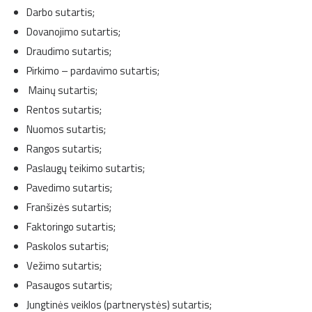
Darbo sutartis;
Dovanojimo sutartis;
Draudimo sutartis;
Pirkimo – pardavimo sutartis;
Mainų sutartis;
Rentos sutartis;
Nuomos sutartis;
Rangos sutartis;
Paslaugų teikimo sutartis;
Pavedimo sutartis;
Franšizės sutartis;
Faktoringo sutartis;
Paskolos sutartis;
Vežimo sutartis;
Pasaugos sutartis;
Jungtinės veiklos (partnerystės) sutartis;