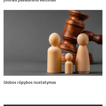
Globos rūpybos nustatymas