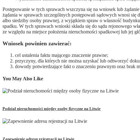
Postępowanie w tych sprawach wszczyna się na wniosek lub żądanie
żądania w sprawach szczególnych postępowań sądowych wnosi się d
albo siedziby osoby prawnej, z wyjątkiem spraw o własność budynku, 
spadku. W tych sprawach wnioski składa się do sądu rejonowego wła
ze względu na miejsce położenia nieruchomości spadkowej lub jej gł
Wniosek powinien zawierać:
cel ustalenia faktu mającego znaczenie prawne;
przyczyny, dla których nie można uzyskać lub odtworzyć doku
dowody potwierdzające fakt o znaczeniu prawnym oraz brak m
You May Also Like
Read more
Podział nieruchomości między osoby fizyczne na Litwie
Read more
Zapewnienie adresu rejestracji na Litwie