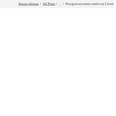
Strona główna
All Posts
...
Przygotowywanie umów na Litwie