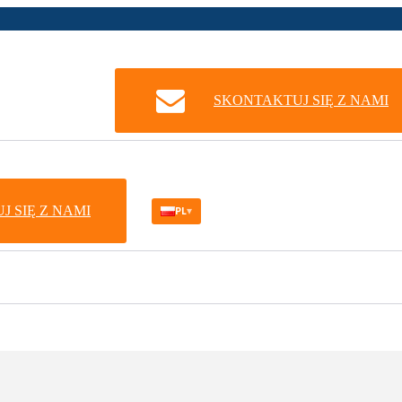
SKONTAKTUJ SIĘ Z NAMI
PL
 SIĘ Z NAMI
▾