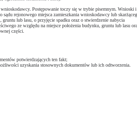
 wnioskodawcy. Postępowanie toczy się w trybie pisemnym. Wnioski i
o sądu rejonowego miejsca zamieszkania wnioskodawcy lub skarżące
gruntu lub lasu, o przyjęcie spadku oraz o stwierdzenie nabycia
ściwego ze względu na miejsce położenia budynku, gruntu lub lasu or
ównej części.
mentów potwierdzających ten fakt;
ożliwości uzyskania stosownych dokumentów lub ich odtworzenia.