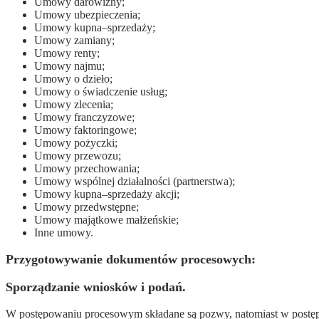
Umowy darowizny;
Umowy ubezpieczenia;
Umowy kupna–sprzedaży;
Umowy zamiany;
Umowy renty;
Umowy najmu;
Umowy o dzieło;
Umowy o świadczenie usług;
Umowy zlecenia;
Umowy franczyzowe;
Umowy faktoringowe;
Umowy pożyczki;
Umowy przewozu;
Umowy przechowania;
Umowy wspólnej działalności (partnerstwa);
Umowy kupna–sprzedaży akcji;
Umowy przedwstępne;
Umowy majątkowe małżeńskie;
Inne umowy.
Przygotowywanie dokumentów procesowych:
Sporządzanie wniosków i podań.
W postępowaniu procesowym składane są pozwy, natomiast w postęp