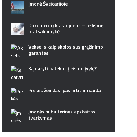
Įmonė Šveicarijoje
Dokumentų klastojimas – reikšmė
ir atsakomybė
Vekselis kaip skolos susigrąžinimo
garantas
Ką daryti patekus į eismo įvykį?
Prekės ženklas: paskirtis ir nauda
Įmonės buhalterinės apskaitos
tvarkymas