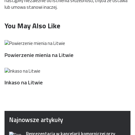
nastąpiły niezależnie od istnienia służebności, chyba że ustawa
lub umowa stanowi inaczej.
You May Also Like
Powierzenie mienia na Litwie
Inkaso na Litwie
Najnowsze artykuły
Reprezentacja w kancelarii komorniczej przy