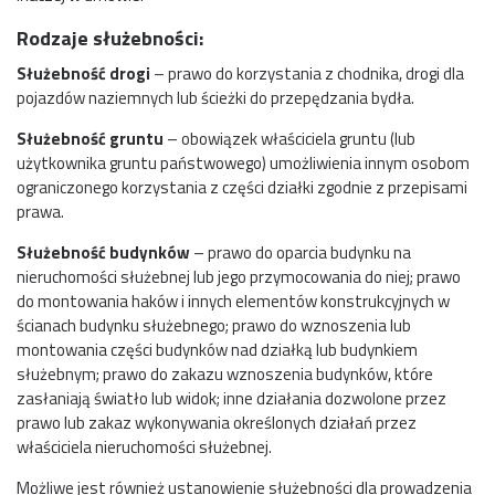
Rodzaje służebności:
Służebność drogi
– prawo do korzystania z chodnika, drogi dla
pojazdów naziemnych lub ścieżki do przepędzania bydła.
Służebność gruntu
– obowiązek właściciela gruntu (lub
użytkownika gruntu państwowego) umożliwienia innym osobom
ograniczonego korzystania z części działki zgodnie z przepisami
prawa.
Służebność budynków
– prawo do oparcia budynku na
nieruchomości służebnej lub jego przymocowania do niej; prawo
do montowania haków i innych elementów konstrukcyjnych w
ścianach budynku służebnego; prawo do wznoszenia lub
montowania części budynków nad działką lub budynkiem
służebnym; prawo do zakazu wznoszenia budynków, które
zasłaniają światło lub widok; inne działania dozwolone przez
prawo lub zakaz wykonywania określonych działań przez
właściciela nieruchomości służebnej.
Możliwe jest również ustanowienie służebności dla prowadzenia