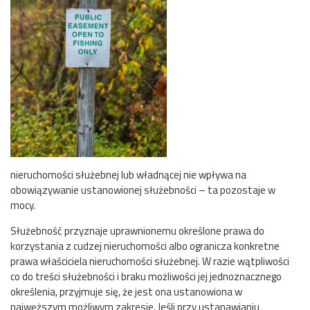
nieruchomości służebnej lub władnącej nie wpływa na
obowiązywanie ustanowionej służebności – ta pozostaje w
mocy.
Służebność przyznaje uprawnionemu określone prawa do
korzystania z cudzej nieruchomości albo ogranicza konkretne
prawa właściciela nieruchomości służebnej. W razie wątpliwości
co do treści służebności i braku możliwości jej jednoznacznego
określenia, przyjmuje się, że jest ona ustanowiona w
najwęższym możliwym zakresie. Jeśli przy ustanawianiu