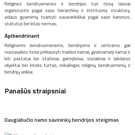
Religinės bendruomenės ir bendrijos turi teisę laisvai
organizuotis pagal savo hierarchinę ir institucinę struktūrą,
vidaus gyvenimą tvarkyti savarankiškai pagal savo kanonus,
statutus bei kitas normas.
Apibendrinant
Religinėms bendruomenėms, bendrijoms ir centrams gali
nuosavybės teise priklausyti maldos namai, gyvenamieji namai ir
kiti pastatai bei statiniai, gamybiniai, socialiniai ir labdaros
objektai bei kitoks turtas, reikalingas religinių bendruomenių ir
bendrijų veiklai.
Panašūs straipsniai
Daugiabučio namo savininkų bendrijos steigimas