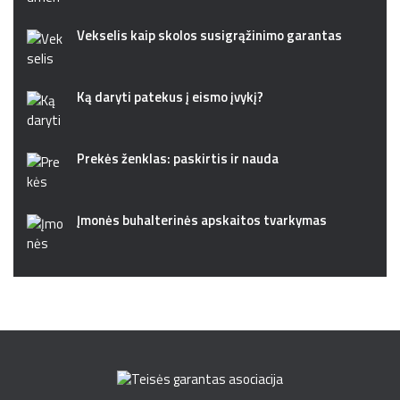
Vekselis kaip skolos susigrąžinimo garantas
Ką daryti patekus į eismo įvykį?
Prekės ženklas: paskirtis ir nauda
Įmonės buhalterinės apskaitos tvarkymas