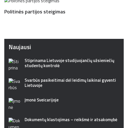
Politinės partijos steigimas
Naujausi
Stiprinama Lietuvoje studijuojančių užsieniečių
studentų kontrolė
Svarbūs pasikeitimai dėl leidimų laikinai gyventi
Lietuvoje
Įmonė Šveicarijoje
Dokumentų klastojimas – reikšmė ir atsakomybė