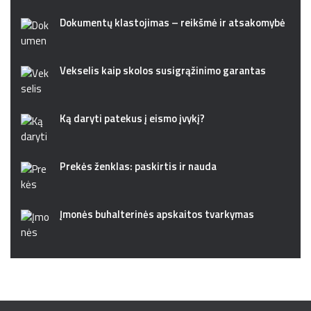
Dokumentų klastojimas – reikšmė ir atsakomybė
Vekselis kaip skolos susigrąžinimo garantas
Ką daryti patekus į eismo įvykį?
Prekės ženklas: paskirtis ir nauda
Įmonės buhalterinės apskaitos tvarkymas