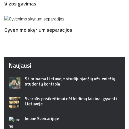
Vizos gavimas
Gyvenimo skyrium separacijos
Naujausi
Stiprinama Lietuvoje studijuojančių užsieniečių
studentų kontrolė
Svarbūs pasikeitimai dėl leidimų laikinai gyventi
Lietuvoje
Įmonė Šveicarijoje