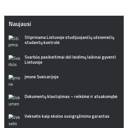
Naujausi
Stiprinama Lietuvoje studijuojančių užsieniečių
studentų kontrolė
Svarbūs pasikeitimai dėl leidimų laikinai gyventi
Lietuvoje
Įmonė Šveicarijoje
Dokumentų klastojimas – reikšmė ir atsakomybė
Vekselis kaip skolos susigrąžinimo garantas