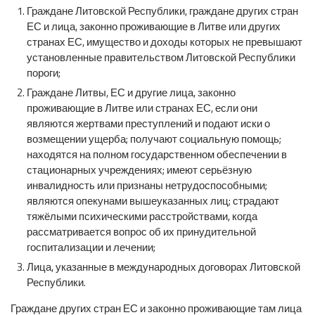
Граждане Литовской Республики, граждане других стран
ЕС и лица, законно проживающие в Литве или других
странах ЕС, имущество и доходы которых не превышают
установленные правительством Литовской Республики
пороги;
Граждане Литвы, ЕС и другие лица, законно
проживающие в Литве или странах ЕС, если они
являются жертвами преступлений и подают иски о
возмещении ущерба; получают социальную помощь;
находятся на полном государственном обеспечении в
стационарных учреждениях; имеют серьёзную
инвалидность или признаны нетрудоспособными;
являются опекунами вышеуказанных лиц; страдают
тяжёлыми психическими расстройствами, когда
рассматривается вопрос об их принудительной
госпитализации и лечении;
Лица, указанные в международных договорах Литовской
Республики.
Граждане других стран ЕС и законно проживающие там лица