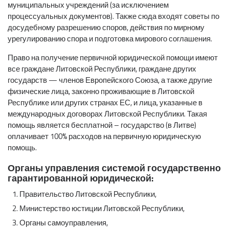
муниципальных учреждений (за исключением
процессуальных документов). Также сюда входят советы по
досудебному разрешению споров, действия по мирному
урегулированию спора и подготовка мирового соглашения.
Право на получение первичной юридической помощи имеют
все граждане Литовской Республики, граждане других
государств — членов Европейского Союза, а также другие
физические лица, законно проживающие в Литовской
Республике или других странах ЕС, и лица, указанные в
международных договорах Литовской Республики. Такая
помощь является бесплатной – государство (в Литве)
оплачивает 100% расходов на первичную юридическую
помощь.
Органы управления системой государственно
гарантированной юридической:
Правительство Литовской Республики,
Министерство юстиции Литовской Республики,
Органы самоуправления,