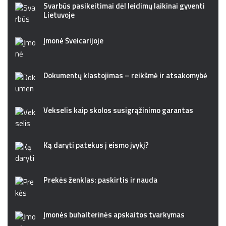
Svarbūs pasikeitimai dėl leidimų laikinai gyventi
Lietuvoje
Įmonė Šveicarijoje
Dokumentų klastojimas – reikšmė ir atsakomybė
Vekselis kaip skolos susigrąžinimo garantas
Ką daryti patekus į eismo įvykį?
Prekės ženklas: paskirtis ir nauda
Įmonės buhalterinės apskaitos tvarkymas