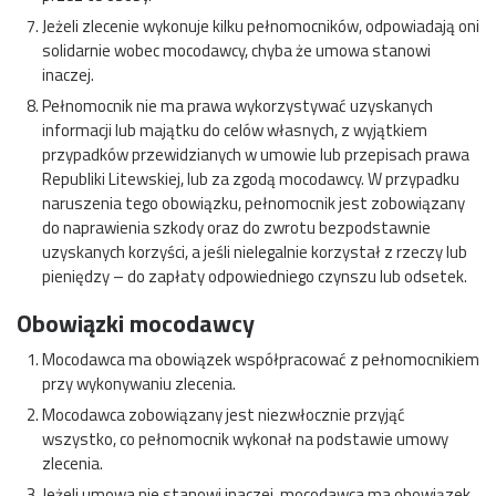
Jeżeli zlecenie wykonuje kilku pełnomocników, odpowiadają oni
solidarnie wobec mocodawcy, chyba że umowa stanowi
inaczej.
Pełnomocnik nie ma prawa wykorzystywać uzyskanych
informacji lub majątku do celów własnych, z wyjątkiem
przypadków przewidzianych w umowie lub przepisach prawa
Republiki Litewskiej, lub za zgodą mocodawcy. W przypadku
naruszenia tego obowiązku, pełnomocnik jest zobowiązany
do naprawienia szkody oraz do zwrotu bezpodstawnie
uzyskanych korzyści, a jeśli nielegalnie korzystał z rzeczy lub
pieniędzy – do zapłaty odpowiedniego czynszu lub odsetek.
Obowiązki mocodawcy
Mocodawca ma obowiązek współpracować z pełnomocnikiem
przy wykonywaniu zlecenia.
Mocodawca zobowiązany jest niezwłocznie przyjąć
wszystko, co pełnomocnik wykonał na podstawie umowy
zlecenia.
Jeżeli umowa nie stanowi inaczej, mocodawca ma obowiązek