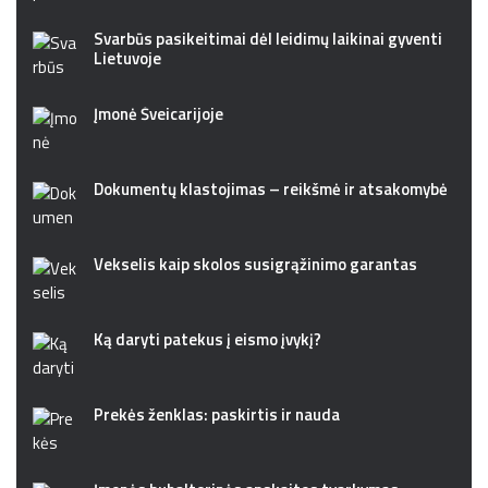
Svarbūs pasikeitimai dėl leidimų laikinai gyventi
Lietuvoje
Įmonė Šveicarijoje
Dokumentų klastojimas – reikšmė ir atsakomybė
Vekselis kaip skolos susigrąžinimo garantas
Ką daryti patekus į eismo įvykį?
Prekės ženklas: paskirtis ir nauda