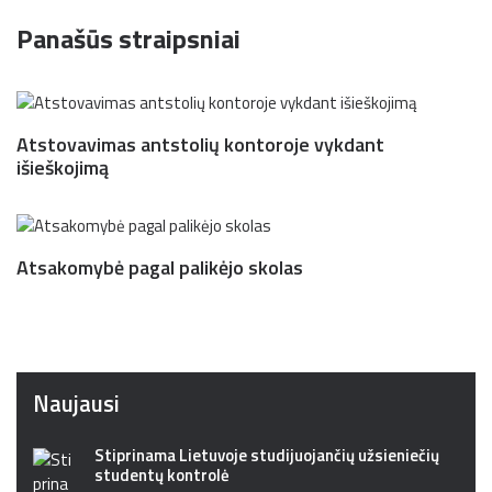
Panašūs straipsniai
Atstovavimas antstolių kontoroje vykdant
išieškojimą
Atsakomybė pagal palikėjo skolas
Naujausi
Stiprinama Lietuvoje studijuojančių užsieniečių
studentų kontrolė