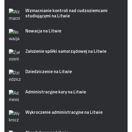
Wzmacnianie kontroli nad cudzoziemcami
studiującymi na Litwie
Nowacja na Litwie
Założenie spółki samorządowej na Litwie
Dziedziczenie na Litwie
Administracyjne kary na Litwie
Wykroczenie administracyjne na Litwie