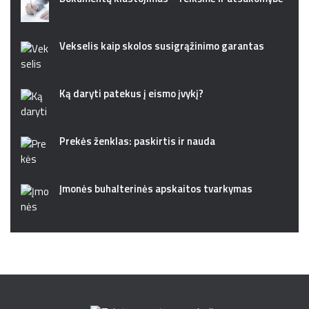
Vekselis kaip skolos susigrąžinimo garantas
Ką daryti patekus į eismo įvykį?
Prekės ženklas: paskirtis ir nauda
Įmonės buhalterinės apskaitos tvarkymas