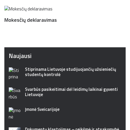
Mokesčių deklaravimas
Naujausi
Stiprinama Lietuvoje studijuojančių užsieniečių
studentų kontrolė
Svarbūs pasikeitimai dėl leidimų laikinai gyventi
Lietuvoje
Įmonė Šveicarijoje
Dokumentų klastojimas – reikšmė ir atsakomybė