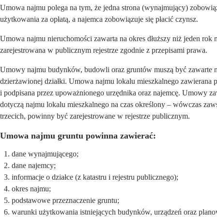
Umowa najmu polega na tym, że jedna strona (wynajmujący) zobowiązu
użytkowania za opłatą, a najemca zobowiązuje się płacić czynsz.
Umowa najmu nieruchomości zawarta na okres dłuższy niż jeden rok m
zarejestrowana w publicznym rejestrze zgodnie z przepisami prawa.
Umowy najmu budynków, budowli oraz gruntów muszą być zawarte na
dzierżawionej działki. Umowa najmu lokalu mieszkalnego zawierana p
i podpisana przez upoważnionego urzędnika oraz najemcę. Umowy za
dotyczą najmu lokalu mieszkalnego na czas określony – wówczas zaw
trzecich, powinny być zarejestrowane w rejestrze publicznym.
Umowa najmu gruntu powinna zawierać:
dane wynajmującego;
dane najemcy;
informacje o działce (z katastru i rejestru publicznego);
okres najmu;
podstawowe przeznaczenie gruntu;
warunki użytkowania istniejących budynków, urządzeń oraz planow