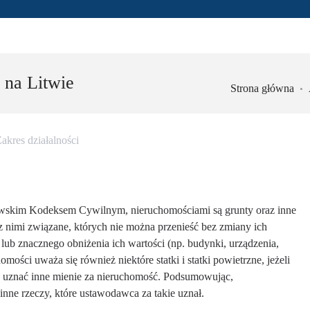
 na Litwie
Strona główna
akres działalności
ewskim Kodeksem Cywilnym, nieruchomościami są grunty oraz inne
 z nimi związane, których nie można przenieść bez zmiany ich
lub znacznego obniżenia ich wartości (np. budynki, urządzenia,
mości uważa się również niektóre statki i statki powietrzne, jeżeli
że uznać inne mienie za nieruchomość. Podsumowując,
inne rzeczy, które ustawodawca za takie uznał.