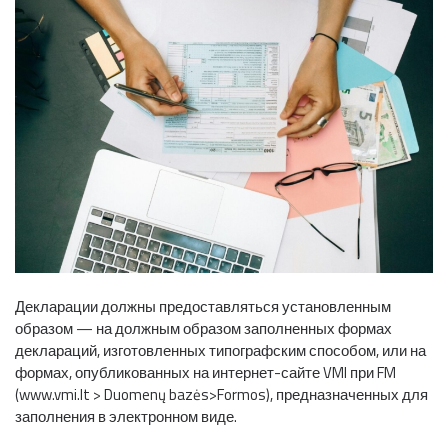
Декларации должны предоставляться установленным
образом — на должным образом заполненных формах
деклараций, изготовленных типографским способом, или на
формах, опубликованных на интернет-сайте VMI при FM
(www.vmi.lt > Duomenų bazės>Formos), предназначенных для
заполнения в электронном виде.