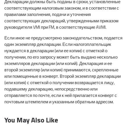
Декларации должны быть поданы в сроки, установленные
соответствующим налоговым законом, и в соответствии с
правилами заполнения, подачи и уточнения
соответствующих деклараций, утвержденными приказом
руководителя VMI при FM, в соответствующие AVMI.
Если иное не предусмотрено законодательством, подается
один экземпляр декларации. Если налогоплательщик
нуждается в декларации (или ее копии) с отметкой о
получении, по его запросу может быть выдано несколько
экземпляров декларации (или копий). Декларация и ее
второй экземпляр (или копия) принимаются, скрепленные
или помещенные в конверт. Второй экземпляр декларации
(или копия) с отметкой о получении возвращается лицу,
подавшему декларацию, непосредственно или
отправляется по почте, если к ней прилагается конверт с
почтовым штемпелем и указанным обратным адресом.
You May Also Like