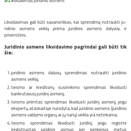
Likvidavimas gali būti savanoriškas, kai sprendimą nutraukti ju­
ridinio asmens veiklą priima juridinio asmens dalyviai, ir
priverstinis.
Juridinio asmens likvidavimo pagrindai gali būti tik
šie:
juridinio asmens dalyvių sprendimas nutraukti juridinio
asmens veiklą;
teismo ar kreditorių susirinkimo sprendimas likviduoti
bankrutavusį juridinį asmenį;
teismo priimtas sprendimas likviduoti juridinį asmenį, jeigu
ekspertų ataskaitoje nurodyta, kad juridinio asmens (juridinio
asmens valdymo organų ar jų narių) veikla yra netinkama;
teismo sprendimas likviduoti juridinį, jeigu registre
įregistruotas juridinis asmuo per penkerius metus