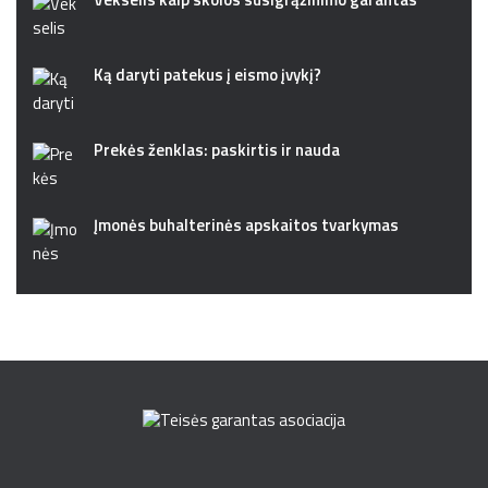
Ką daryti patekus į eismo įvykį?
Prekės ženklas: paskirtis ir nauda
Įmonės buhalterinės apskaitos tvarkymas