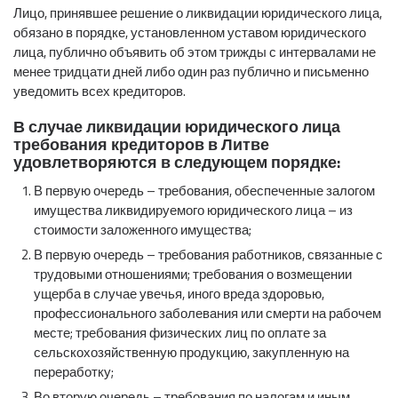
Лицо, принявшее решение о ликвидации юридического лица,
обязано в порядке, установленном уставом юридического
лица, публично объявить об этом трижды с интервалами не
менее тридцати дней либо один раз публично и письменно
уведомить всех кредиторов.
В случае ликвидации юридического лица
требования кредиторов в Литве
удовлетворяются в следующем порядке:
В первую очередь – требования, обеспеченные залогом
имущества ликвидируемого юридического лица – из
стоимости заложенного имущества;
В первую очередь – требования работников, связанные с
трудовыми отношениями; требования о возмещении
ущерба в случае увечья, иного вреда здоровью,
профессионального заболевания или смерти на рабочем
месте; требования физических лиц по оплате за
сельскохозяйственную продукцию, закупленную на
переработку;
Во вторую очередь – требования по налогам и иным