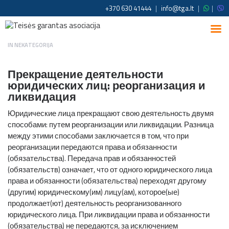
+370 630 41444
|
info@tga.lt
|
|
IN
NEKATEGORIJA
Прекращение деятельности
юридических лиц: реорганизация и
ликвидация
Юридические лица прекращают свою деятельность двумя
способами: путем реорганизации или ликвидации. Разница
между этими способами заключается в том, что при
реорганизации передаются права и обязанности
(обязательства). Передача прав и обязанностей
(обязательств) означает, что от одного юридического лица
права и обязанности (обязательства) переходят другому
(другим) юридическому(им) лицу(ам), которое(ые)
продолжает(ют) деятельность реорганизованного
юридического лица. При ликвидации права и обязанности
(обязательства) не передаются, за исключением