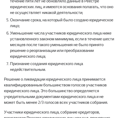
течение пяти лет не обновляло данные в Реестре
юридических лиц, и имеются основания полагать, что оно
не осуществляет никакой деятельности;
Окончание срока, на который было создано юридическое
лицо;
Уменьшение числа участников юридического лица ниже
установленного законом минимума, если в течение шести
месяцев после такого уменьшения не было принято
решение о реорганизации или преобразовании
юридического лица;
Признание создания юридического лица
недействительным.
Решение о ликвидации юридического лица принимается
квалифицированным большинством голосов участников
юридического лица. Это большинство определяется
учредительными документами юридического лица и не
может быть менее 2/3 голосов всех участников собрания.
Участники юридического лица, собрание кредиторов,
регистратор Реестра юридических лиц или суд, принявшие