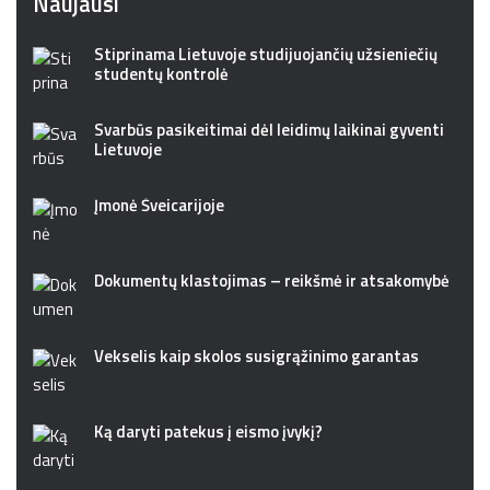
Naujausi
Stiprinama Lietuvoje studijuojančių užsieniečių
studentų kontrolė
Svarbūs pasikeitimai dėl leidimų laikinai gyventi
Lietuvoje
Įmonė Šveicarijoje
Dokumentų klastojimas – reikšmė ir atsakomybė
Vekselis kaip skolos susigrąžinimo garantas
Ką daryti patekus į eismo įvykį?