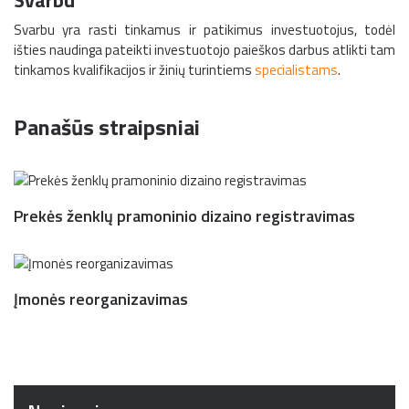
Svarbu
Svarbu yra rasti tinkamus ir patikimus investuotojus, todėl
išties naudinga pateikti investuotojo paieškos darbus atlikti tam
tinkamos kvalifikacijos ir žinių turintiems
specialistams
.
Panašūs straipsniai
Prekės ženklų pramoninio dizaino registravimas
Įmonės reorganizavimas