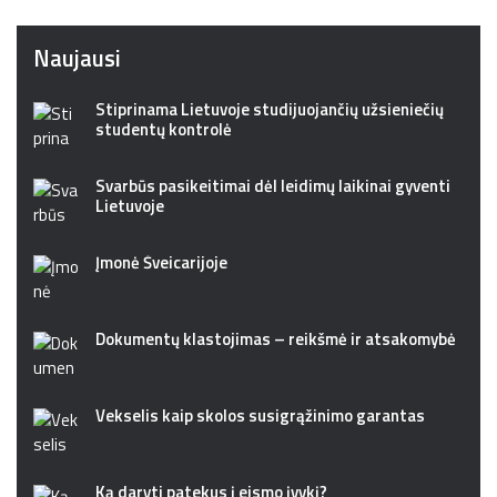
Naujausi
Stiprinama Lietuvoje studijuojančių užsieniečių
studentų kontrolė
Svarbūs pasikeitimai dėl leidimų laikinai gyventi
Lietuvoje
Įmonė Šveicarijoje
Dokumentų klastojimas – reikšmė ir atsakomybė
Vekselis kaip skolos susigrąžinimo garantas
Ką daryti patekus į eismo įvykį?