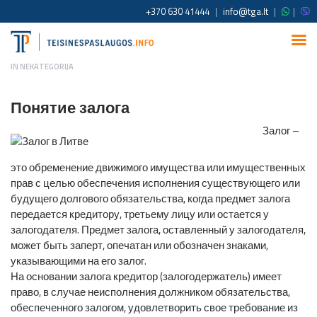
+370 630 41444
|
info@tga.lt
|
|
IN
NEKATEGORIJA
Понятие залога
Залог –
это обременение движимого имущества или имущественных
прав с целью обеспечения исполнения существующего или
будущего долгового обязательства, когда предмет залога
передается кредитору, третьему лицу или остается у
залогодателя. Предмет залога, оставленный у залогодателя,
может быть заперт, опечатан или обозначен знаками,
указывающими на его залог.
На основании залога кредитор (залогодержатель) имеет
право, в случае неисполнения должником обязательства,
обеспеченного залогом, удовлетворить свое требование из