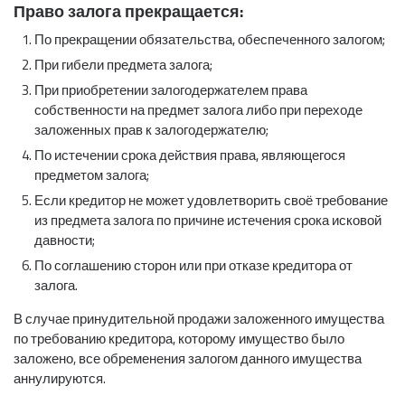
Право залога прекращается:
По прекращении обязательства, обеспеченного залогом;
При гибели предмета залога;
При приобретении залогодержателем права
собственности на предмет залога либо при переходе
заложенных прав к залогодержателю;
По истечении срока действия права, являющегося
предметом залога;
Если кредитор не может удовлетворить своё требование
из предмета залога по причине истечения срока исковой
давности;
По соглашению сторон или при отказе кредитора от
залога.
В случае принудительной продажи заложенного имущества
по требованию кредитора, которому имущество было
заложено, все обременения залогом данного имущества
аннулируются.