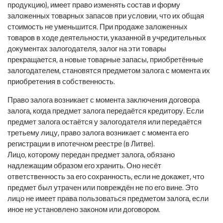
продукцию), имеет право изменять состав и форму
заложенных товарных запасов при условии, что их общая
стоимость не уменьшится. При продаже заложенных
товаров в ходе деятельности, указанной в учредительных
документах залогодателя, залог на эти товары
прекращается, а новые товарные запасы, приобретённые
залогодателем, становятся предметом залога с момента их
приобретения в собственность.
Право залога возникает с момента заключения договора
залога, когда предмет залога передаётся кредитору. Если
предмет залога остаётся у залогодателя или передаётся
третьему лицу, право залога возникает с момента его
регистрации в ипотечном реестре (в Литве).
Лицо, которому передан предмет залога, обязано
надлежащим образом его хранить. Оно несёт
ответственность за его сохранность, если не докажет, что
предмет был утрачен или повреждён не по его вине. Это
лицо не имеет права пользоваться предметом залога, если
иное не установлено законом или договором.