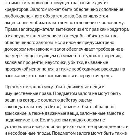
стоимости заложенного имущества раньше других
кредиторов. Залогом может быть обеспечено исполнение
любого денежного обязательства. Залог является
акцессорным обязательством по отношению к основному.
Права залогодержателя вытекают из его прав как кредитора,
а их осуществление зависит от судьбы обязательства,
обеспеченного залогом. Если иное не предусмотрено
договором или законом, залог обеспечивает требование в
размере, существующем на момент его удовлетворения,
включая проценты, неустойки, убытки, вызванные
просрочкой исполнения, а также необходимые расходы на
взыскание, которые покрываются в первую очередь.
Предметом залога могут быть движимые вещи и
имущественные права. Предметом залога не могут быть
вещи, на которые согласно действующему
законодательству (в Литве) не может быть обращено
взыскание, а также движимые вещи, заложенные вместе с
недвижимостью. Если законом или договором не
установлено иное, залог вещи включает ее принадлежности
и несобранные плоды. Предметом залога могут быть также