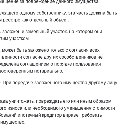
змещение за повреждение данного имущества.
ежащего одному собственнику, эта часть должна быть
 реестре как отдельный объект.
 заложен и земельный участок, на котором они
тим участком.
может быть заложено только с согласия всех
ственности согласие других сособственников не
пределена соглашением о порядке пользования
достоверенным нотариально.
ю. При передаче заложенного имущества другому лицу
ава уничтожать, повреждать его или иным образом
ного износа или необходимого уменьшения стоимости
бований ипотечный кредитор вправе требовать
 имущество.