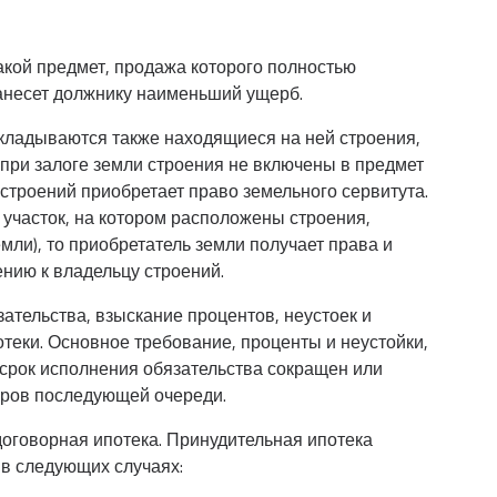
акой предмет, продажа которого полностью
нанесет должнику наименьший ущерб.
акладываются также находящиеся на ней строения,
 при залоге земли строения не включены в предмет
 строений приобретает право земельного сервитута.
участок, на котором расположены строения,
мли), то приобретатель земли получает права и
нию к владельцу строений.
ательства, взыскание процентов, неустоек и
теки. Основное требование, проценты и неустойки,
 срок исполнения обязательства сокращен или
оров последующей очереди.
договорная ипотека. Принудительная ипотека
 в следующих случаях: