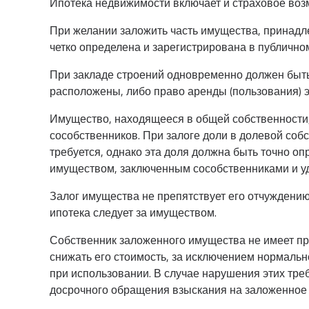
Ипотека недвижимости включает и страховое во
При желании заложить часть имущества, принадл
четко определена и зарегистрирована в публичном
При закладе строений одновременно должен быть
расположены, либо право аренды (пользования) э
Имущество, находящееся в общей собственности, 
сособственников. При залоге доли в долевой соб
требуется, однако эта доля должна быть точно о
имуществом, заключенным сособственниками и у
Залог имущества не препятствует его отчуждени
ипотека следует за имуществом.
Собственник заложенного имущества не имеет пр
снижать его стоимость, за исключением нормаль
при использовании. В случае нарушения этих тре
досрочного обращения взыскания на заложенное