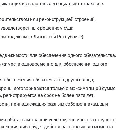
зникающих из налоговых и социально-страховых
роительством или реконструкцией строений;
 удовлетворенных решением суда;
им кодексом (в Литовской Республике).
недвижимости для обеспечения одного обязательства;
вижимости одновременно для обеспечения одного
 обеспечения обязательства другого лица;
тороны договариваются только о максимальной сумме
 регистрируется на срок не более пяти лет;
ости, принадлежащих разным собственникам, для
я обязательства при условии, что ипотека вступит в
 условия либо будет действовать только до момента