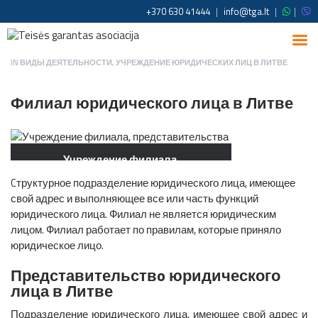
+370 630 41444
|
info@tga.lt
|
|
IN
ВИДЫ ДЕЯТЕЛЬНОСТИ
,
УЧРЕЖДЕНИЕ ЮРИДИЧЕСКИХ ЛИЦ В ЛИТВЕ
Филиал юридического лица в Литве
Учреждение филиала,
представительства в Литве
Cтруктурное подразделение юридического лица, имеющее
свой адрес и выполняющее все или часть функций
юридического лица. Филиал не является юридическим
лицом. Филиал работает по правилам, которые приняло
юридическое лицо.
Представительствo юридического
лица в Литве
Подразделение юридического лица, имеющее свой адрес и