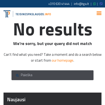
+370 630 41444
|
info@tga.lt
|
|
No results
We're sorry, but your query did not match
Can't find what you need? Take a moment and do a search below
or start from
our homepage
.
Naujausi