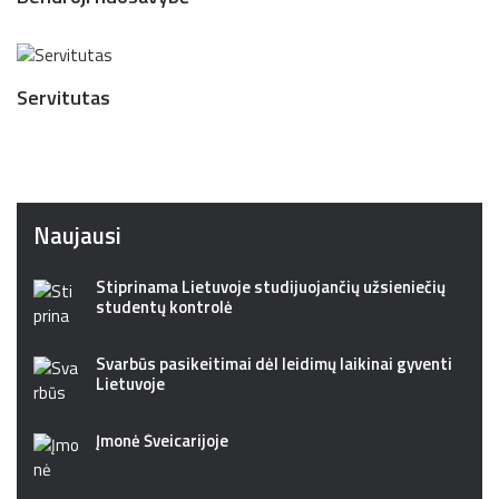
Servitutas
Naujausi
Stiprinama Lietuvoje studijuojančių užsieniečių
studentų kontrolė
Svarbūs pasikeitimai dėl leidimų laikinai gyventi
Lietuvoje
Įmonė Šveicarijoje