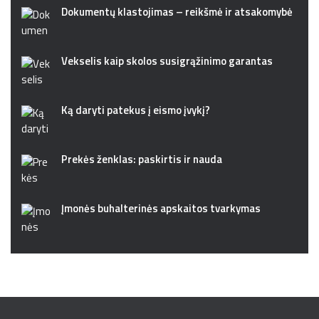
Dokumentų klastojimas – reikšmė ir atsakomybė
Vekselis kaip skolos susigrąžinimo garantas
Ką daryti patekus į eismo įvykį?
Prekės ženklas: paskirtis ir nauda
Įmonės buhalterinės apskaitos tvarkymas