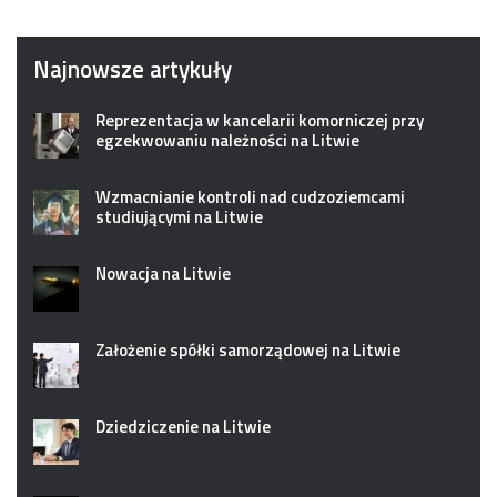
Najnowsze artykuły
Reprezentacja w kancelarii komorniczej przy
egzekwowaniu należności na Litwie
Wzmacnianie kontroli nad cudzoziemcami
studiującymi na Litwie
Nowacja na Litwie
Założenie spółki samorządowej na Litwie
Dziedziczenie na Litwie