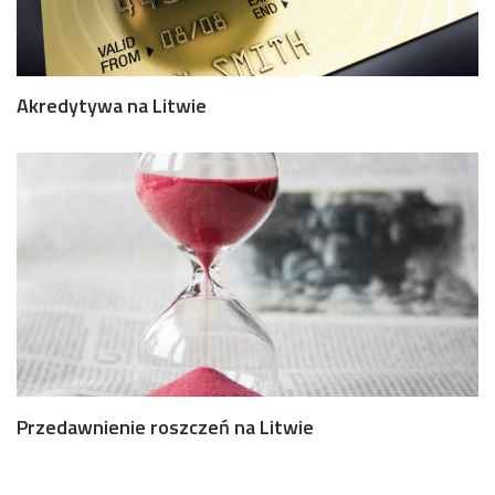
Akredytywa na Litwie
Przedawnienie roszczeń na Litwie