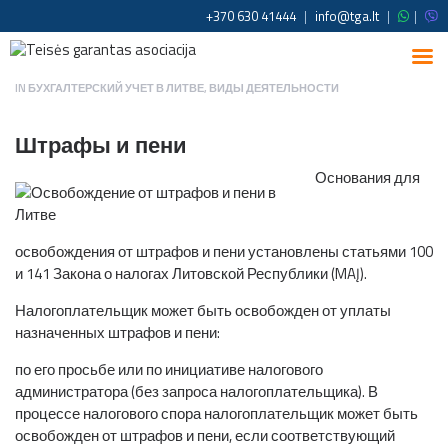
+370 630 41444
|
info@tga.lt
|
|
IN
БУХГАЛТЕРСКИЙ УЧЕТ В ЛИТВЕ
,
ВИДЫ ДЕЯТЕЛЬНОСТИ
Штрафы и пени
Основания для
освобождения от штрафов и пени установлены статьями 100
и 141 Закона о налогах Литовской Республики (MAĮ).
Налогоплательщик может быть освобожден от уплаты
назначенных штрафов и пени:
по его просьбе или по инициативе налогового
администратора (без запроса налогоплательщика). В
процессе налогового спора налогоплательщик может быть
освобожден от штрафов и пени, если соответствующий