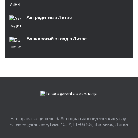
Аккредитив в Литве
Банковский вклад в Литве
Все права защищены © Ассоциация юридических услуг
«Teisės garantas», Lvivo 105 A, LT-08104, Вильнюс, Литва