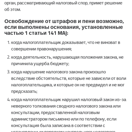
орган, рассматривающий налоговый спор, примет решение
об этом.
Освобождение от штрафов и пени возможно,
если выполнены основания, установленные
частью 1 статьи 141 MAĮ:
когда налогоплательщик доказывает, что не виноват в
совершении правонарушения;
когда деятельность, нарушающая положения закона, не
причинила ущерба бюджету;
когда нарушение налогового закона произошло
вследствие обстоятельств, которые не зависели от воли
налогоплательщика, и которые он не предвидел и не мог
предсказать;
когда налогоплательщик нарушил налоговый закон из-за
неверного толкования сводного налогового закона или
консультации, предоставленной налоговым
администратором письменно или по телефону, если
консультация была записана в соответствии с
установленным порядком центрального налогового