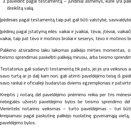
paveldint pagal testamentą – juridiniai asmenys, kurie yra pa
išreikštą valią.
Įpėdiniais pagal testamentą taip pat gali būti valstybė, savivaldybė
Įpėdinių pagal įstatymą eilės: vaikai ir įvaikiai, tėvai, įtėviai, vaikaiči
vaikai, taip pat tėvo ir motinos broliai ir seserys, tėvo ir motinos br
Palikimo atsiradimo laiku laikomas palikėjo mirties momentas, o t
teismo sprendimas paskelbti palikėją mirusiu, arba teismo sprendim
Testatorius gali sudaryti testamentą tik pats, jei jis yra veiksnus 
savo turtą ar jo dalį kam nori, gali atimti paveldėjimo teisę iš įpė
savo ranka) ir oficialieji (sudarytas dviems egzemplioriais ir patvirt
Kreiptis į notarą dėl paveldėjimo priėmimo reikia per tris mėne
nebegalės užvesti paveldėjimo bylos be teismo sprendimo dėl 
Vienintelis notarinis veiksmas – turto paveldėjimas – turi bū
kreipiamasi pagal paskutinę palikėjo nuolatinę gyvenamąją viet
paveldėjimo bylos.