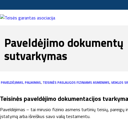
Paveldėjimo dokumentų
sutvarkymas
PAVELDĖJIMAS, PALIKIMAS
,
TEISINĖS PASLAUGOS FIZINIAMS ASMENIMS
,
VEIKLOS S
Teisinės paveldėjimo dokumentacijos tvarkym
Paveldėjimas – tai mirusio fizinio asmens turtinių teisių, pareigų i
įstatymą arba išreiškus savo valią testamentu.