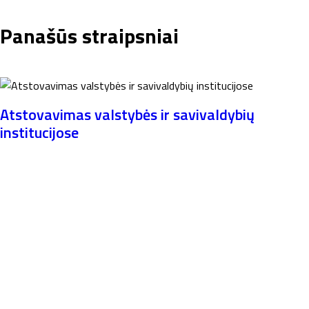
Panašūs straipsniai
Atstovavimas valstybės ir savivaldybių
institucijose