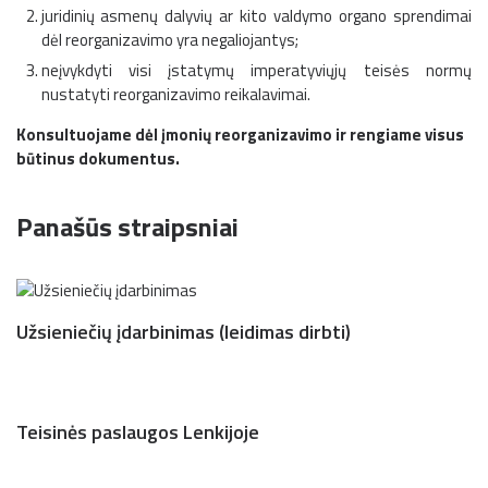
juridinių asmenų dalyvių ar kito valdymo organo sprendimai
dėl reorganizavimo yra negaliojantys;
neįvykdyti visi įstatymų imperatyviųjų teisės normų
nustatyti reorganizavimo reikalavimai.
Konsultuojame dėl įmonių reorganizavimo ir rengiame visus
būtinus dokumentus.
Panašūs straipsniai
Užsieniečių įdarbinimas (leidimas dirbti)
Teisinės paslaugos Lenkijoje