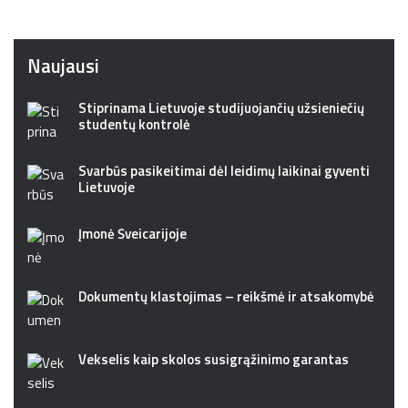
Naujausi
Stiprinama Lietuvoje studijuojančių užsieniečių
studentų kontrolė
Svarbūs pasikeitimai dėl leidimų laikinai gyventi
Lietuvoje
Įmonė Šveicarijoje
Dokumentų klastojimas – reikšmė ir atsakomybė
Vekselis kaip skolos susigrąžinimo garantas