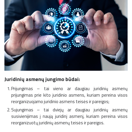
Juridinių asmenų jungimo būdai:
Prijungimas – tai vieno ar daugiau juridinių asmenų
prijungimas prie kito juridinio asmens, kuriam pereina visos
reorganizuojamo juridinio asmens teisės ir pareigos;
Sujungimas – tai dviejų ar daugiau juridinių asmenų
susivienijimas į naują juridinį asmenį, kuriam pereina visos
reorganizuotų juridinių asmenų teisės ir pareigos.