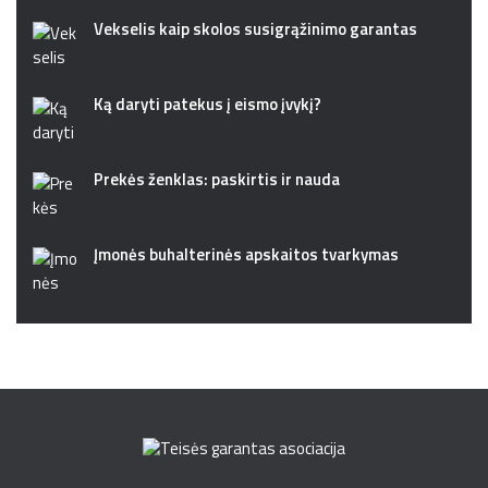
Vekselis kaip skolos susigrąžinimo garantas
Ką daryti patekus į eismo įvykį?
Prekės ženklas: paskirtis ir nauda
Įmonės buhalterinės apskaitos tvarkymas