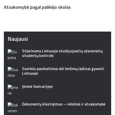
Atsakomybė pagal palikėjo skolas
Naujausi
Stiprinama Lietuvoje studijuojančių užsieniečių
studentų kontrolė
Svarbūs pasikeitimai dėl leidimų laikinai gyventi
Lietuvoje
Įmonė Šveicarijoje
Dokumentų klastojimas – reikšmė ir atsakomybė