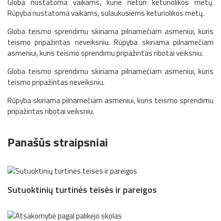
Globa nustatoma vaikams, kurie neturi keturiolikos metų.
Rūpyba nustatoma vaikams, sulaukusiems keturiolikos metų.
Globa teismo sprendimu skiriama pilnamečiam asmeniui, kuris
teismo pripažintas neveiksniu. Rūpyba skiriama pilnamečiam
asmeniui, kuris teismo sprendimu pripažintas ribotai veiksniu.
Globa teismo sprendimu skiriama pilnamečiam asmeniui, kuris
teismo pripažintas neveiksniu.
Rūpyba skiriama pilnamečiam asmeniui, kuris teismo sprendimu
pripažintas ribotai veiksniu.
Panašūs straipsniai
Sutuoktinių turtinės teisės ir pareigos