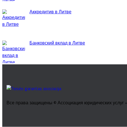
Аккредитив в Литве
Банковский вклад в Литве
Все права защищены © Ассоциация юридических услуг «Te