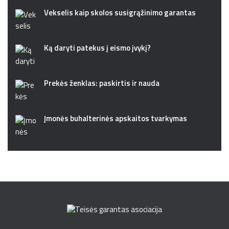
Vekselis kaip skolos susigrąžinimo garantas
Ką daryti patekus į eismo įvykį?
Prekės ženklas: paskirtis ir nauda
Įmonės buhalterinės apskaitos tvarkymas