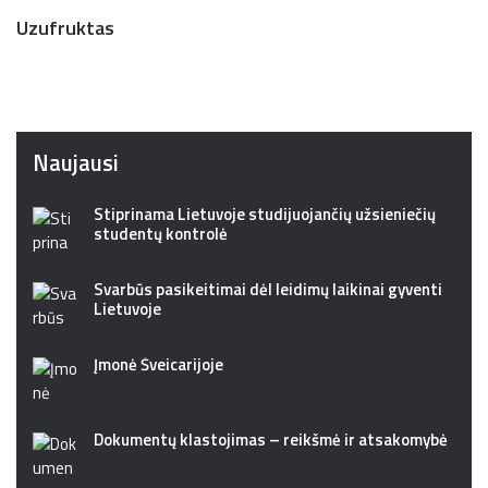
Uzufruktas
Naujausi
Stiprinama Lietuvoje studijuojančių užsieniečių
studentų kontrolė
Svarbūs pasikeitimai dėl leidimų laikinai gyventi
Lietuvoje
Įmonė Šveicarijoje
Dokumentų klastojimas – reikšmė ir atsakomybė