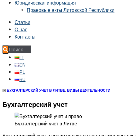
Юридическая информация
Правовые акты Литовской Республики
Статьи
О нас
Контакты
LT
EN
PL
RU
IN
БУХГАЛТЕРСКИЙ УЧЕТ В ЛИТВЕ
,
ВИДЫ ДЕЯТЕЛЬНОСТИ
Бухгалтерский учет
Бухгалтерский учет в Литве
Бухгалтерский учет и право являются спутниками деятель