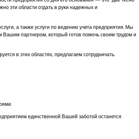
но эти области отдать в руки надежных и
луги, а также услуги по ведению учета предприятия. Мы
 Вашим партнером, который готов помочь своим трудом и
уется в этих областях, предлагаем сотрудничать.
рями.
редприятием единственной Вашей заботой останется