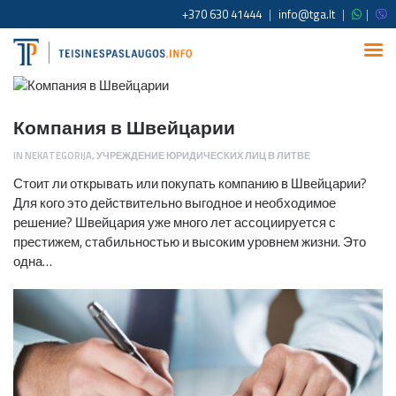
+370 630 41444
|
info@tga.lt
|
|
Компания в Швейцарии
IN
NEKATEGORIJA
,
УЧРЕЖДЕНИЕ ЮРИДИЧЕСКИХ ЛИЦ В ЛИТВЕ
Стоит ли открывать или покупать компанию в Швейцарии?
Для кого это действительно выгодное и необходимое
решение? Швейцария уже много лет ассоциируется с
престижем, стабильностью и высоким уровнем жизни. Это
одна…