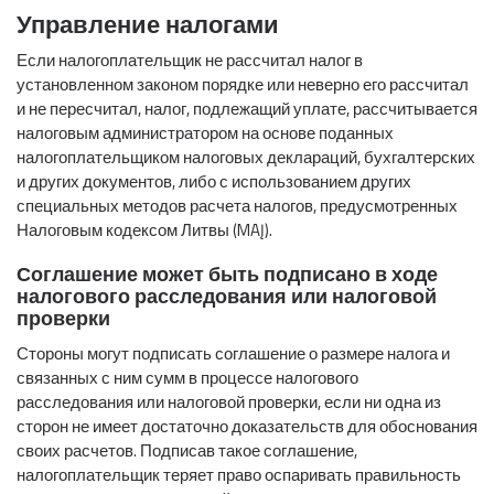
Управление налогами
Если налогоплательщик не рассчитал налог в
установленном законом порядке или неверно его рассчитал
и не пересчитал, налог, подлежащий уплате, рассчитывается
налоговым администратором на основе поданных
налогоплательщиком налоговых деклараций, бухгалтерских
и других документов, либо с использованием других
специальных методов расчета налогов, предусмотренных
Налоговым кодексом Литвы (MAĮ).
Соглашение может быть подписано в ходе
налогового расследования или налоговой
проверки
Стороны могут подписать соглашение о размере налога и
связанных с ним сумм в процессе налогового
расследования или налоговой проверки, если ни одна из
сторон не имеет достаточно доказательств для обоснования
своих расчетов. Подписав такое соглашение,
налогоплательщик теряет право оспаривать правильность