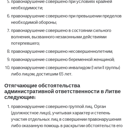
правонарушение совершено при условиях крайней
необходимости;
правонарушение совершено при превышении пределов
необходимой обороны;
правонарушение совершено в состоянии сильного
волнения, вызванного незаконными действиями
потерпевшего;
правонарушение совершено несовершеннолетним;
правонарушение совершено беременной женщиной;
правонарушение совершено инвалидом (I или II группы)
либо лицом, достигшим 65 лет.
Отягчающие обстоятельства
административной ответственности в Литве
следующие:
правонарушение совершено группой лиц. Орган
(должностное лицо), учитывая характер и степень
участия отдельных лиц в совершении правонарушения
либо оказанную помощь в раскрытии обстоятельств его