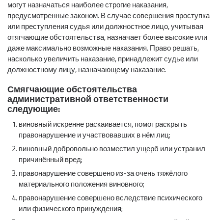
могут назначаться наиболее строгие наказания,
предусмотренные законом. В случае совершения проступка
или преступления судья или должностное лицо, учитывая
отягчающие обстоятельства, назначает более высокие или
даже максимально возможные наказания. Право решать,
насколько увеличить наказание, принадлежит судье или
должностному лицу, назначающему наказание.
Смягчающие обстоятельства
административной ответственности
следующие:
виновный искренне раскаивается, помог раскрыть
правонарушение и участвовавших в нём лиц;
виновный добровольно возместил ущерб или устранил
причинённый вред;
правонарушение совершено из-за очень тяжёлого
материального положения виновного;
правонарушение совершено вследствие психического
или физического принуждения;