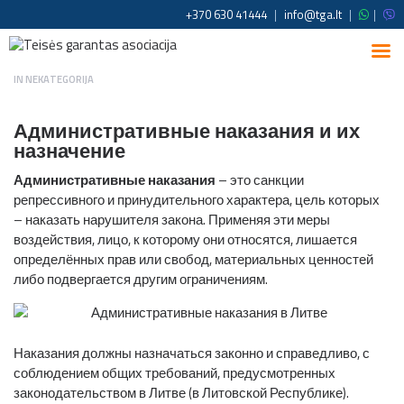
+370 630 41444
|
info@tga.lt
|
|
IN
NEKATEGORIJA
Административные наказания и их
назначение
Административные наказания
– это санкции
репрессивного и принудительного характера, цель которых
– наказать нарушителя закона. Применяя эти меры
воздействия, лицо, к которому они относятся, лишается
определённых прав или свобод, материальных ценностей
либо подвергается другим ограничениям.
Наказания должны назначаться законно и справедливо, с
соблюдением общих требований, предусмотренных
законодательством в Литве (в Литовской Республике).