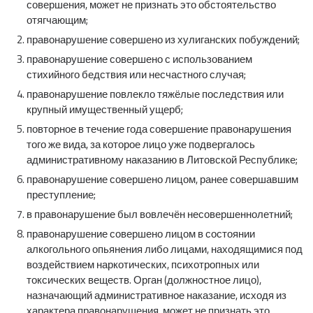
совершения, может не признать это обстоятельство
отягчающим;
правонарушение совершено из хулиганских побуждений;
правонарушение совершено с использованием
стихийного бедствия или несчастного случая;
правонарушение повлекло тяжёлые последствия или
крупный имущественный ущерб;
повторное в течение года совершение правонарушения
того же вида, за которое лицо уже подвергалось
административному наказанию в Литовской Республике;
правонарушение совершено лицом, ранее совершавшим
преступление;
в правонарушение был вовлечён несовершеннолетний;
правонарушение совершено лицом в состоянии
алкогольного опьянения либо лицами, находящимися под
воздействием наркотических, психотропных или
токсических веществ. Орган (должностное лицо),
назначающий административное наказание, исходя из
характера правонарушения, может не признать это