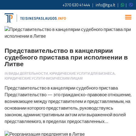
+370 630 41444
|
info@tga.lt
|
|
Представительство в канцелярии
судебного пристава при исполнении в
Литве
IN
ВИДЫ ДЕЯТЕЛЬНОСТИ
,
ЮРИДИЧЕСКИЕ УСЛУГИ ДЛЯ БИЗНЕСА
,
ЮРИДИЧЕСКИЕ УСЛУГИ ФИЗИЧЕСКИМ ЛИЦАМ
Представительство в канцелярии судебного пристава
Представительство — это гражданско-правовое отношение,
возникающее между представителем и представляемым, на
основании которого представитель, руководствуясь
законом, административным актом или выраженной волей
представляемого, в пределах предоставленных…