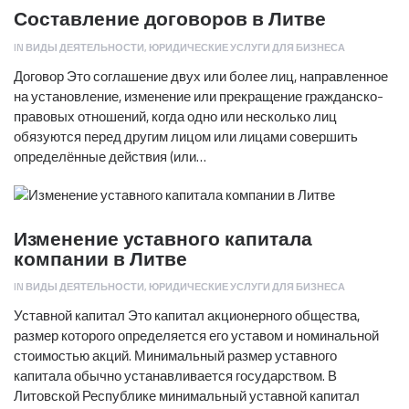
Составление договоров в Литве
IN
ВИДЫ ДЕЯТЕЛЬНОСТИ
,
ЮРИДИЧЕСКИЕ УСЛУГИ ДЛЯ БИЗНЕСА
Договор Это соглашение двух или более лиц, направленное
на установление, изменение или прекращение гражданско-
правовых отношений, когда одно или несколько лиц
обязуются перед другим лицом или лицами совершить
определённые действия (или…
Изменение уставного капитала
компании в Литве
IN
ВИДЫ ДЕЯТЕЛЬНОСТИ
,
ЮРИДИЧЕСКИЕ УСЛУГИ ДЛЯ БИЗНЕСА
Уставной капитал Это капитал акционерного общества,
размер которого определяется его уставом и номинальной
стоимостью акций. Минимальный размер уставного
капитала обычно устанавливается государством. В
Литовской Республике минимальный уставной капитал