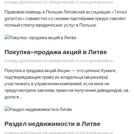
IN
ВИДЫ ДЕЯТЕЛЬНОСТИ
,
ЮРИДИЧЕСКИЕ УСЛУГИ ДЛЯ БИЗНЕСА
Правовая помощь в Польше Литовская ассоциация «Teisės
garantas» совместно со своими партнёрами предоставляет
полный спектр юридических услуг в Польше.
Покупка–продажа акций в Литве
IN
ВИДЫ ДЕЯТЕЛЬНОСТИ
,
ЮРИДИЧЕСКИЕ УСЛУГИ ДЛЯ БИЗНЕСА
Покупка и продажа акций Акции — это ценные бумаги,
подтверждающие право их владельца (акционера)
участвовать в управлении компанией, если иное не
предусмотрено законом, право на получение дивидендов, на
долю в…
Раздел недвижимости в Литве
IN
ВИДЫ ДЕЯТЕЛЬНОСТИ
,
ЮРИДИЧЕСКИЕ УСЛУГИ ДЛЯ БИЗНЕСА