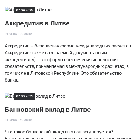
07.09.2025
Аккредитив в Литве
IN
NEKATEGORIJA
Аккредитив – безопасная форма международных расчетов
Аккредитив (также называемый документарным
аккредитивом) – это форма обеспечения исполнения
обязательств, применяемая в международных расчетах, в
том числе в Литовской Республике. Это обязательство
банка…
07.09.2025
Банковский вклад в Литве
IN
NEKATEGORIJA
Что такое банковский вклад и как он регулируется?
Банковский вклад — это денежные средства, размещённые