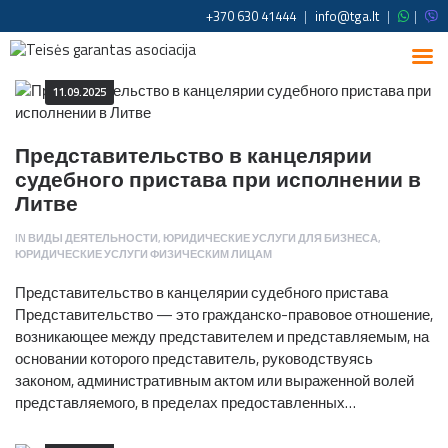
+370 630 41444
|
info@tga.lt
|
|
11.09.2025
Представительство в канцелярии
судебного пристава при исполнении в
Литве
IN
ВИДЫ ДЕЯТЕЛЬНОСТИ
,
ЮРИДИЧЕСКИЕ УСЛУГИ ДЛЯ БИЗНЕСА
,
ЮРИДИЧЕСКИЕ УСЛУГИ ФИЗИЧЕСКИМ ЛИЦАМ
Представительство в канцелярии судебного пристава
Представительство — это гражданско-правовое отношение,
возникающее между представителем и представляемым, на
основании которого представитель, руководствуясь
законом, административным актом или выраженной волей
представляемого, в пределах предоставленных…