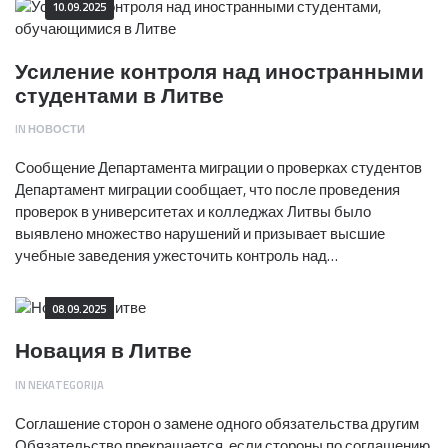
10.09.2025
Усиление контроля над иностранными
студентами в Литве
IN
НОВОСТИ
Сообщение Департамента миграции о проверках студентов
Департамент миграции сообщает, что после проведения
проверок в университетах и колледжах Литвы было
выявлено множество нарушений и призывает высшие
учебные заведения ужесточить контроль над…
08.09.2025
Новация в Литве
IN
NEKATEGORIJA
Соглашение сторон о замене одного обязательства другим
Обязательство прекращается, если стороны по соглашению