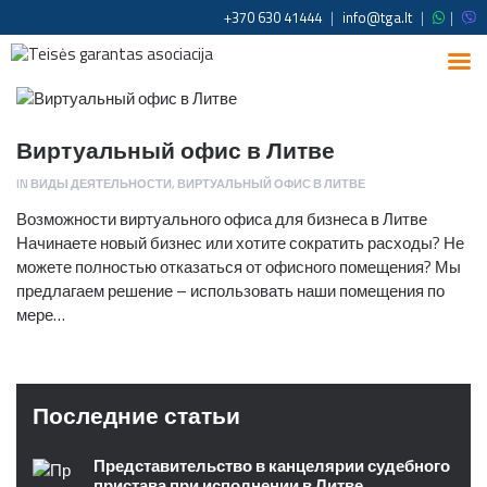
+370 630 41444
|
info@tga.lt
|
|
Виртуальный офис в Литве
IN
ВИДЫ ДЕЯТЕЛЬНОСТИ
,
ВИРТУАЛЬНЫЙ ОФИС В ЛИТВЕ
Возможности виртуального офиса для бизнеса в Литве
Начинаете новый бизнес или хотите сократить расходы? Не
можете полностью отказаться от офисного помещения? Мы
предлагаем решение – использовать наши помещения по
мере…
Последние статьи
Представительство в канцелярии судебного
пристава при исполнении в Литве